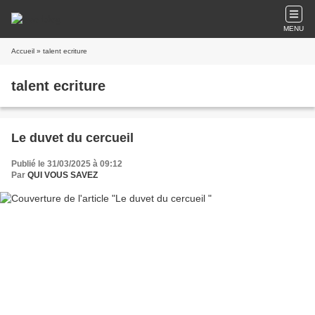
MENU
Accueil
» talent ecriture
talent ecriture
Le duvet du cercueil
Publié le 31/03/2025 à 09:12
Par
QUI VOUS SAVEZ