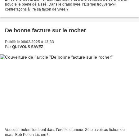
bougie le poète délaissé. Dans le grand livre, l’Éternel trouvera-t-il
contrefaçons à lire sa façon de vivre ?
De bonne facture sur le rocher
Publié le 08/02/2025 à 13:33
Par
QUI VOUS SAVEZ
Vers qui roulent tombent dans l’oreille d’amour. Sète à voir au lichen de
mars. Bob Pollen Lichen !