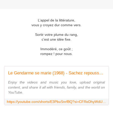
L’appel de la littérature,
vous y croyez dur comme vers.
Sortir votre plume du rang,
c’est une idée fixe.
Immodéré, ce goût ;
rompez ! pour nous.
Le Gendarme se marie (1968) - Sachez repousser l'orgueil
Enjoy the videos and music you love, upload original
content, and share it all with friends, family, and the world on
YouTube.
https://youtube.com/shorts/E3PbuSnrfBQ?si=CFReDhyWdU_aenxr