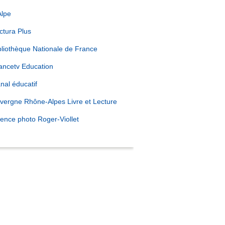
Alpe
ctura Plus
bliothèque Nationale de France
ancetv Education
nal éducatif
vergne Rhône-Alpes Livre et Lecture
ence photo Roger-Viollet