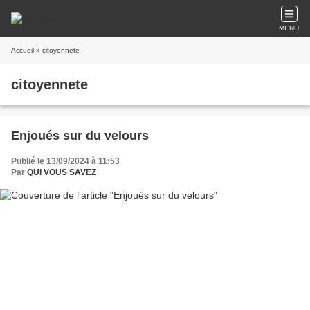
MENU
Accueil
» citoyennete
citoyennete
Enjoués sur du velours
Publié le 13/09/2024 à 11:53
Par
QUI VOUS SAVEZ