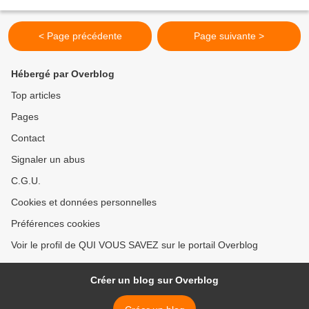
s’agit d’étouffer le réel dans l’œuf...
< Page précédente
Page suivante >
Hébergé par Overblog
Top articles
Pages
Contact
Signaler un abus
C.G.U.
Cookies et données personnelles
Préférences cookies
Voir le profil de QUI VOUS SAVEZ sur le portail Overblog
Créer un blog sur Overblog