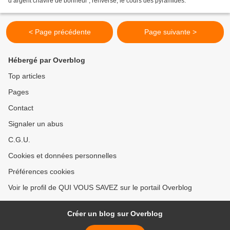
d’argent chavire de bonheur ; renversé, le cours des pyramides.
< Page précédente
Page suivante >
Hébergé par Overblog
Top articles
Pages
Contact
Signaler un abus
C.G.U.
Cookies et données personnelles
Préférences cookies
Voir le profil de QUI VOUS SAVEZ sur le portail Overblog
Créer un blog sur Overblog