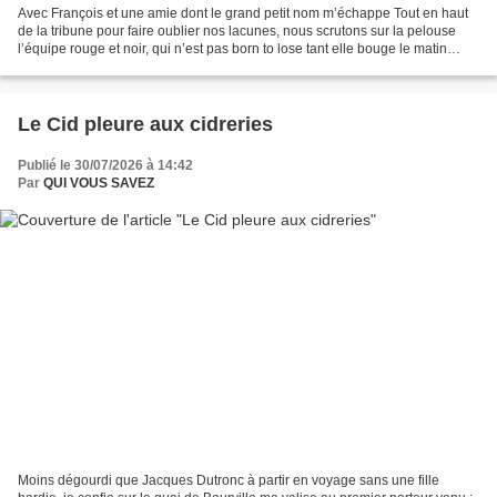
Avec François et une amie dont le grand petit nom m’échappe Tout en haut
de la tribune pour faire oublier nos lacunes, nous scrutons sur la pelouse
l’équipe rouge et noir, qui n’est pas born to lose tant elle bouge le matin
dans le soir. Pas besoin de...
Le Cid pleure aux cidreries
Publié le 30/07/2026 à 14:42
Par
QUI VOUS SAVEZ
Moins dégourdi que Jacques Dutronc à partir en voyage sans une fille