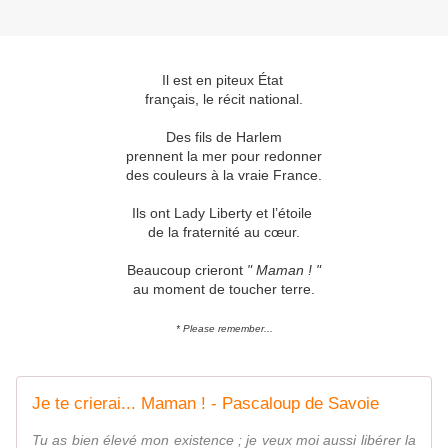
Il est en piteux État
français, le récit national.
Des fils de Harlem
prennent la mer pour redonner
des couleurs à la vraie France.
Ils ont Lady Liberty et l’étoile
de la fraternité au cœur.
Beaucoup crieront
" Maman ! "
au moment de toucher terre.
* Please remember...
Je te crierai... Maman ! - Pascaloup de Savoie
Tu as bien élevé mon existence ; je veux moi aussi libérer la