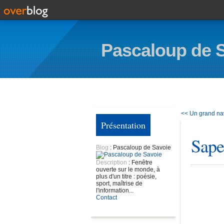
Pascaloup de 
<< Un grand nav
Présentation
Sape
Blog
: Pascaloup de Savoie
Description
: Fenêtre
ouverte sur le monde, à
plus d'un titre : poésie,
sport, maîtrise de
l'information...
Contact