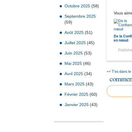
Octobre 2025
(58)
Vous aime
Septembre 2025
(59)
Août 2025
(51)
De la Conf
en nœud
Juillet 2025
(45)
Publish
Juin 2025
(53)
Mai 2025
(46)
<< T’es dans le
Avril 2025
(34)
comment
Mars 2025
(43)
Février 2025
(60)
Janvier 2025
(43)