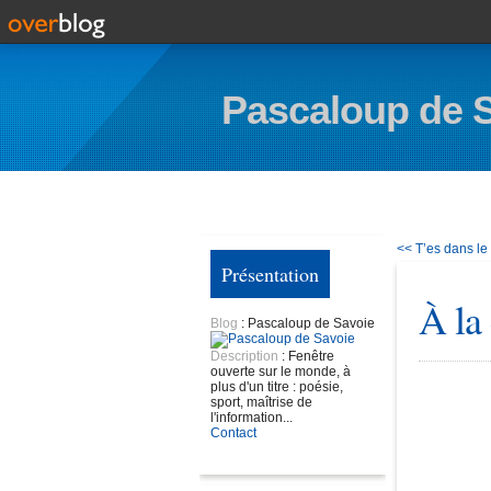
Pascaloup de 
<< T’es dans le
Présentation
À la
Blog
: Pascaloup de Savoie
Description
: Fenêtre
ouverte sur le monde, à
plus d'un titre : poésie,
sport, maîtrise de
l'information...
Contact