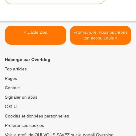
< L’aide Zep
Promis, juré, nous ouvrirons
ton école, Louis >
Hébergé par Overblog
Top articles
Pages
Contact
Signaler un abus
C.G.U.
Cookies et données personnelles
Préférences cookies
Voir le profil de QUI VOUS SAVEZ sur le portail Overblog