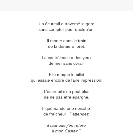
Un écureuil a traversé la gare
sans compter pour quelqu’un.
Il monte dans le train
de la dernière forêt.
La contrôleuse a des yeux
de mer sans corail.
Elle moque le billet
qui essaie encore de faire impression.
L’écureuil n’en peut plus
de ne pas être épargné.
Il quémande une noisette
de fraîcheur ;
" attendez,
il faut que j’en réfère
à mon Castex "
.