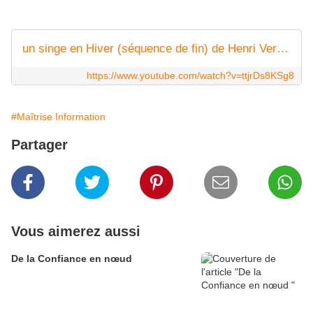
un singe en Hiver (séquence de fin) de Henri Verneuil (1963)
https://www.youtube.com/watch?v=ttjrDs8KSg8
#Maîtrise Information
Partager
Vous aimerez aussi
De la Confiance en nœud