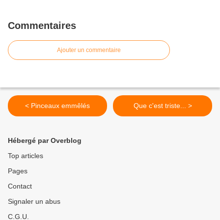
Commentaires
Ajouter un commentaire
< Pinceaux emmêlés
Que c'est triste... >
Hébergé par Overblog
Top articles
Pages
Contact
Signaler un abus
C.G.U.