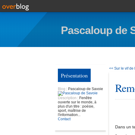
Pascaloup de 
<< Sur le vif de
Présentation
Rem
Blog
: Pascaloup de Savoie
Description
: Fenêtre
ouverte sur le monde, à
plus d'un titre : poésie,
sport, maîtrise de
l'information...
Contact
Dans un t