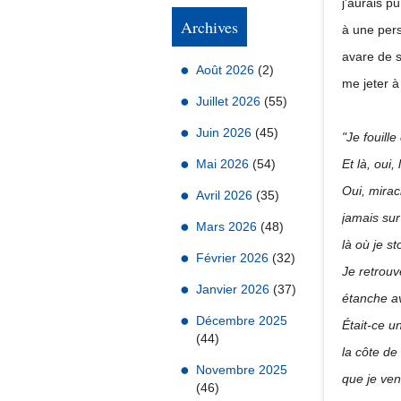
j'aurais p
Archives
à une per
avare de s
Août 2026
(2)
me jeter à
Juillet 2026
(55)
Juin 2026
(45)
"Je fouill
Mai 2026
(54)
Et là, oui,
Oui, mirac
Avril 2026
(35)
jamais sur
Mars 2026
(48)
là où je s
Février 2026
(32)
Je retrouv
Janvier 2026
(37)
étanche av
Décembre 2025
Était-ce un
(44)
la côte de 
Novembre 2025
que je ven
(46)