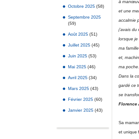
à manœuv
Octobre 2025
(58)
et une mer
Septembre 2025
accalmie p
(59)
j'avais du
Août 2025
(51)
lorsque je
Juillet 2025
(45)
ma famille
Juin 2025
(53)
et, machin
Mai 2025
(46)
ma poche. 
Dans la co
Avril 2025
(34)
gardé ce t
Mars 2025
(43)
se transfo
Février 2025
(60)
Florence
Janvier 2025
(43)
Sa maman j
et unique 