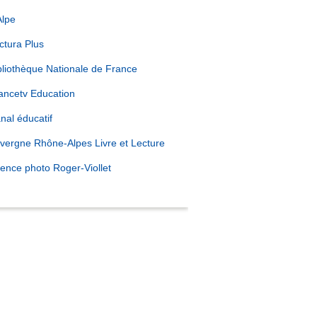
Alpe
ctura Plus
bliothèque Nationale de France
ancetv Education
nal éducatif
vergne Rhône-Alpes Livre et Lecture
ence photo Roger-Viollet