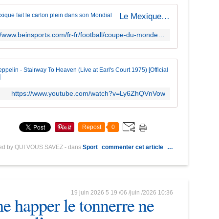
Le Mexique fait le carton plein dans son Mondial
https://www.beinsports.com/fr-fr/football/coupe-du-monde-de-la-fifa-2026/articles-video/coupe-du-monde-2026-le-mexique-%C3%A9crase-la-tch%C3%A9quie-et-fait-le-carton-plein-dans-son-mondial-2026-06-25
Led Zeppeli
https://www.youtube.com/watch?v=Ly6ZhQVnVow
Repost
0
hed by QUI VOUS SAVEZ
-
dans
Sport
commenter cet article
…
19 juin 2026
5
19
/
06
/
juin
/
2026
10:36
 happer le tonnerre ne