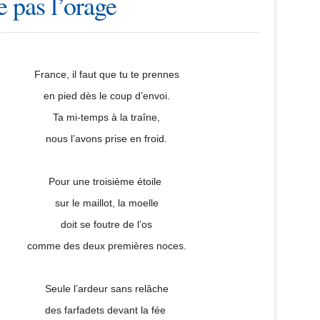
e pas l’orage
France, il faut que tu te prennes
en pied dès le coup d’envoi.
Ta mi-temps à la traîne,
nous l’avons prise en froid.
Pour une troisième étoile
sur le maillot, la moelle
doit se foutre de l’os
comme des deux premières noces.
Seule l’ardeur sans relâche
des farfadets devant la fée