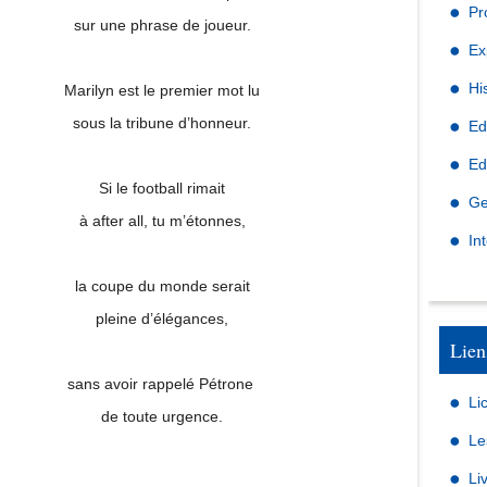
Pr
sur une phrase de joueur.
Ex
Hi
Marilyn est le premier mot lu
sous la tribune d’honneur.
Ed
Ed
Si le football rimait
Ge
à after all, tu m’étonnes,
In
la coupe du monde serait
pleine d’élégances,
Lien
sans avoir rappelé Pétrone
Li
de toute urgence.
Le
Li