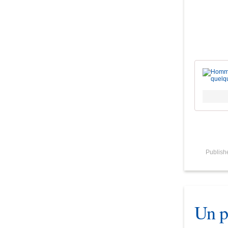
Publis
Un p