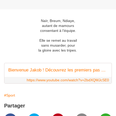
Naïr, Breum, Ndiaye,
autant de mamours
consentant à l’équipe.
Elle se remet au travail
sans musarder, pour
la gloire avec les tripes.
Bienvenue Jakob ! Découvrez les premiers pas du NOUVEAU 10 des Verts 🪄
https://www.youtube.com/watch?v=2bdXQMJcSE0
#Sport
Partager