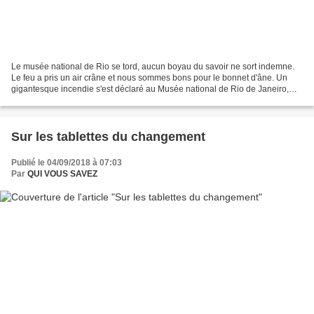
Le musée national de Rio se tord, aucun boyau du savoir ne sort indemne.
Le feu a pris un air crâne et nous sommes bons pour le bonnet d'âne. Un
gigantesque incendie s'est déclaré au Musée national de Rio de Janeiro,
dimanche 2 septembre. D'origine encore...
Sur les tablettes du changement
Publié le 04/09/2018 à 07:03
Par
QUI VOUS SAVEZ