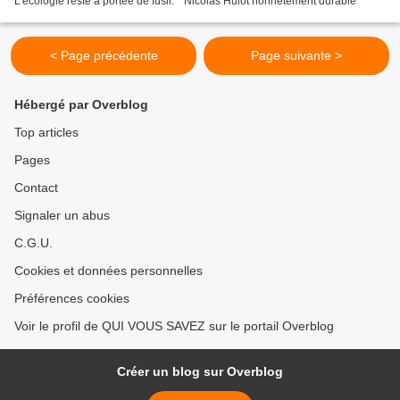
L'écologie reste à portée de fusil. * Nicolas Hulot honnêtement durable
< Page précédente
Page suivante >
Hébergé par Overblog
Top articles
Pages
Contact
Signaler un abus
C.G.U.
Cookies et données personnelles
Préférences cookies
Voir le profil de QUI VOUS SAVEZ sur le portail Overblog
Créer un blog sur Overblog