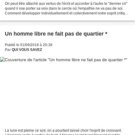
On peut être attaché aux vertus de l'écrit et accorder à l'autre le "dernier cri"
quand il ose porter sa voix dans le cercle où l'empathie ne va pas de soi.
Comment développer individuellement et collectivement notre esprit critique
et libérer notre parole,...
Un homme libre ne fait pas de quartier *
Publié le 01/09/2018 à 20:38
Par
QUI VOUS SAVEZ
La lune est pleine ce soir, on a pourtant laissé choir l'esprit de croissant.