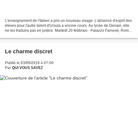
L'enseignement de l'italien a pris un nouveau visage. L'absence d'esprit des
élèves pour l'autre talent d'Ursula a encore cours. Au lycée de Denain, elle
ne les traduira pas en justice. Martedì 20 febbraio - Palazzo Farnese, Roma
PREMIO STENDHAL - PREMIO...
Le charme discret
Publié le 03/09/2018 à 07:00
Par
QUI VOUS SAVEZ