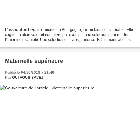
L'association Livralire, ancrée en Bourgogne, fait un bien considérable. Elle
cogne en plein cœur et nous livre par exemple une sélection pour rendre
l'amer moins ample. Une sélection de livres jeunesse, BD, romans adultes
sur le thème des migrants
Maternelle supérieure
Publié le 04/10/2018 à 21:49
Par
QUI VOUS SAVEZ