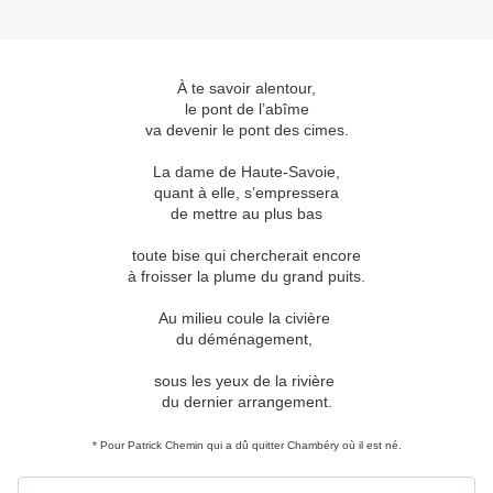
À te savoir alentour,
le pont de l’abîme
va devenir le pont des cimes.
La dame de Haute-Savoie,
quant à elle, s’empressera
de mettre au plus bas
toute bise qui chercherait encore
à froisser la plume du grand puits.
Au milieu coule la civière
du déménagement,
sous les yeux de la rivière
du dernier arrangement.
* Pour Patrick Chemin qui a dû quitter Chambéry où il est né.