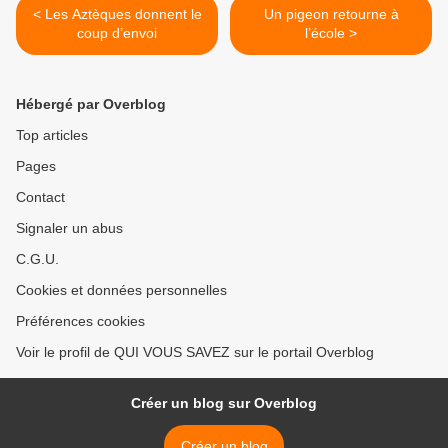
< Les Aztèques donnent le
Un pigeon retourne à
coup d’envoi
l’école >
Hébergé par Overblog
Top articles
Pages
Contact
Signaler un abus
C.G.U.
Cookies et données personnelles
Préférences cookies
Voir le profil de QUI VOUS SAVEZ sur le portail Overblog
Créer un blog sur Overblog
Créer un blog