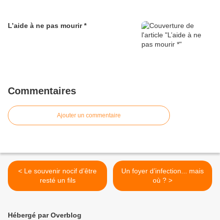
L’aide à ne pas mourir *
Commentaires
Ajouter un commentaire
< Le souvenir nocif d’être
Un foyer d’infection... mais
resté un fils
où ? >
Hébergé par Overblog