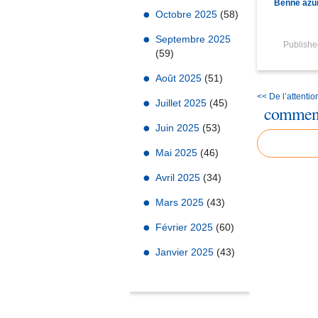
Benne azu
Octobre 2025
(58)
Septembre 2025
Publish
(59)
Août 2025
(51)
<< De l’attentio
Juillet 2025
(45)
comment
Juin 2025
(53)
Mai 2025
(46)
Avril 2025
(34)
Mars 2025
(43)
Février 2025
(60)
Janvier 2025
(43)