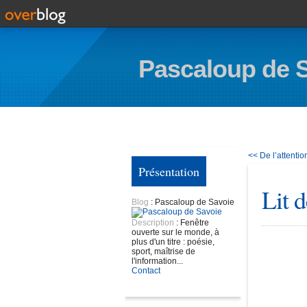
Pascaloup de 
<< De l’attentio
Présentation
Lit 
Blog
: Pascaloup de Savoie
Description
: Fenêtre
ouverte sur le monde, à
plus d'un titre : poésie,
sport, maîtrise de
l'information...
Contact