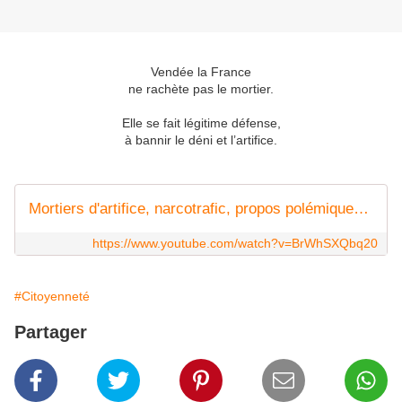
Vendée la France
ne rachète pas le mortier.
Elle se fait légitime défense,
à bannir le déni et l’artifice.
Mortiers d'artifice, narcotrafic, propos polémiques...: la prise de parole de Bruno Retailleau
https://www.youtube.com/watch?v=BrWhSXQbq20
#Citoyenneté
Partager