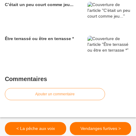
C’était un peu court comme jeu...
Être terrassé ou être en terrasse *
Commentaires
Ajouter un commentaire
< La pêche aux voix
Vendanges furtives >