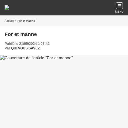
MENU
Accueil
» For et manne
For et manne
Publié le 21/05/2024 à 07:42
Par
QUI VOUS SAVEZ