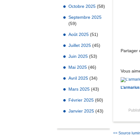
Octobre 2025
(58)
Septembre 2025
(59)
Août 2025
(51)
Juillet 2025
(45)
Partager c
Juin 2025
(53)
Mai 2025
(46)
Vous aime
Avril 2025
(34)
L’armarius
Mars 2025
(43)
Février 2025
(60)
Publi
Janvier 2025
(43)
<< Source lumi