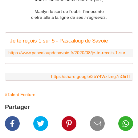
Marilyn le sort de l’oubli, l’innocente
d’être allé à la ligne de ses
Fragments
.
Je te reçois 1 sur 5 - Pascaloup de Savoie
https://www.pascaloupdesavoie.fr/2020/08/je-te-recois-1-sur-5.html
https://share.google/3bY4Wzfzng7nOiiTl
#Talent Ecriture
Partager