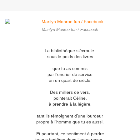
Marilyn Monroe fun / Facebook
La bibliothèque s’écroule
sous le poids des livres
que tu as commis
par l’encrier de service
en un quart de siècle.
Des milliers de vers,
pointerait Céline,
à prendre à la légère,
tant ils témoignent d’une lourdeur
propre à l’homme que tu es aussi.
Et pourtant, ce sentiment à perdre
trouve fantôme dans l’autre rayon ;