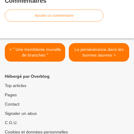
Commentaires
Ajouter un commentaire
< " Une tremblante muraille
La persévérance dans les
de branches "
bonnes œuvres >
Hébergé par Overblog
Top articles
Pages
Contact
Signaler un abus
C.G.U.
Cookies et données personnelles