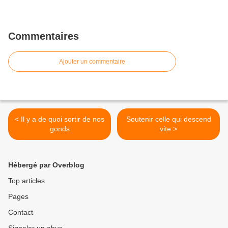
Commentaires
Ajouter un commentaire
< Il y a de quoi sortir de nos
Soutenir celle qui descend
gonds
vite >
Hébergé par Overblog
Top articles
Pages
Contact