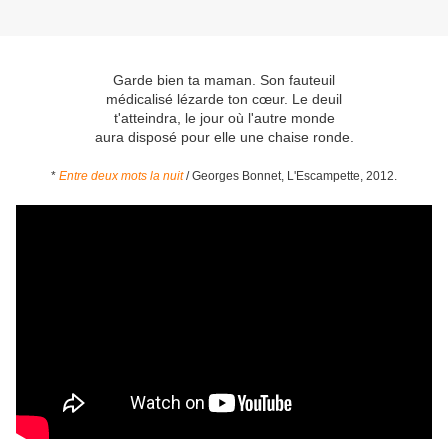
Garde bien ta maman. Son fauteuil
médicalisé lézarde ton cœur. Le deuil
t'atteindra, le jour où l'autre monde
aura disposé pour elle une chaise ronde.
*
Entre deux mots la nuit
/ Georges Bonnet, L'Escampette, 2012.