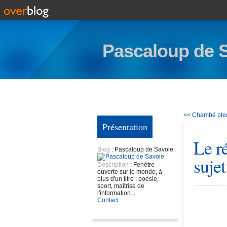
Pascaloup de 
<< Chambé ple
Présentation
Le r
Blog
: Pascaloup de Savoie
sujet
Description
: Fenêtre
ouverte sur le monde, à
plus d'un titre : poésie,
sport, maîtrise de
l'information...
Contact