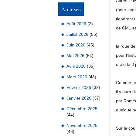
Après le c
Archives
(pour laqu
tiendront 
Août 2026
(2)
de CM1 et 
Juillet 2026
(55)
Juin 2026
(45)
la roue de
pour l'hist
Mai 2026
(54)
orale le 3 
Avril 2026
(35)
Mars 2026
(48)
Comme nou
Février 2026
(32)
il y aura
Janvier 2026
(37)
par Roméo 
Décembre 2025
quelque p
(44)
Novembre 2025
Sur le cou
(46)