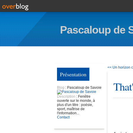
Pascaloup de 
<< Un horizon c
Présentation
That'
Blog
: Pascaloup de Savoie
Description
: Fenêtre
ouverte sur le monde, à
plus d'un titre : poésie,
sport, maîtrise de
l'information...
Contact