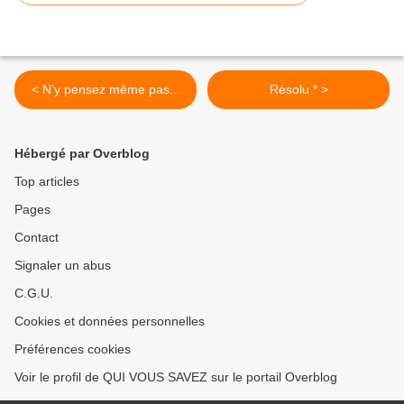
< N’y pensez même pas...
Résolu * >
Hébergé par Overblog
Top articles
Pages
Contact
Signaler un abus
C.G.U.
Cookies et données personnelles
Préférences cookies
Voir le profil de QUI VOUS SAVEZ sur le portail Overblog