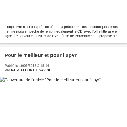
L'objet livre n'est pas près de céder sa grâce dans les bibliothèques, mais
rien ne nous empêche de remplir également le CDI avec l'offre littéraire en
ligne. Le serveur SELINUM de l'Académie de Bordeaux nous propose ainsi
généreusement des livres numériques,...
Pour le meilleur et pour l'upyr
Publié le 19/05/2012 à 15:16
Par
PASCALOUP DE SAVOIE