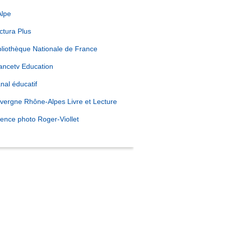
Alpe
ctura Plus
bliothèque Nationale de France
ancetv Education
nal éducatif
vergne Rhône-Alpes Livre et Lecture
ence photo Roger-Viollet