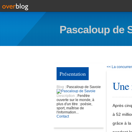
Pascaloup de 
<< La concurren
Présentation
Une 
Blog
: Pascaloup de Savoie
Description
: Fenêtre
ouverte sur le monde, à
plus d'un titre : poésie,
Après cinq
sport, maîtrise de
l'information...
à 52 milli
Contact
grâce à l