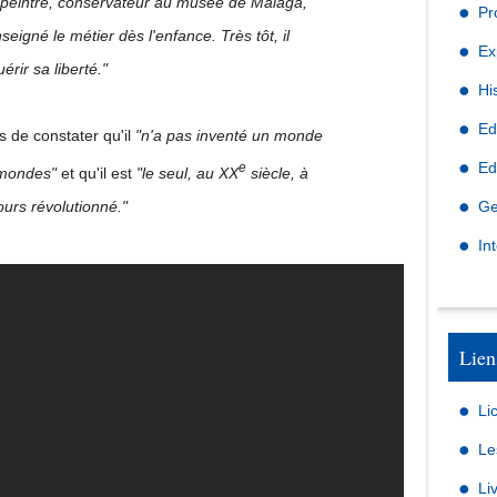
 peintre, conservateur au musée de Malaga,
Pr
nseigné le métier dès l'enfance. Très tôt, il
Ex
érir sa liberté."
Hi
Ed
s de constater qu'il
"n'a pas inventé un monde
Ed
e
mondes"
et qu'il est
"le seul, au XX
siècle, à
jours révolutionné."
Ge
In
Lien
Li
Le
Li