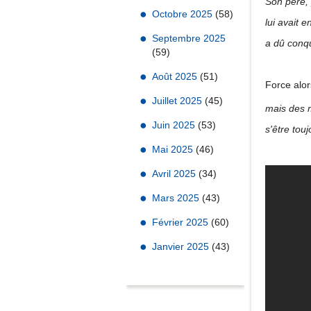
Son père,
Octobre 2025
(58)
lui avait e
Septembre 2025
a dû conqu
(59)
Août 2025
(51)
Force alor
Juillet 2025
(45)
mais des 
Juin 2025
(53)
s'être tou
Mai 2025
(46)
Avril 2025
(34)
Mars 2025
(43)
Février 2025
(60)
Janvier 2025
(43)