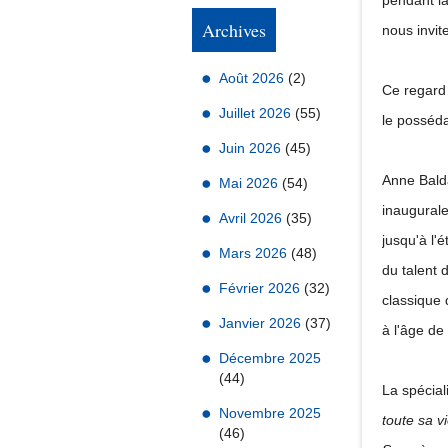
pendant la
Archives
nous invit
Août 2026
(2)
Ce regard 
Juillet 2026
(55)
le posséda
Juin 2026
(45)
Anne Balda
Mai 2026
(54)
inaugurale 
Avril 2026
(35)
jusqu'à l'é
Mars 2026
(48)
du talent 
Février 2026
(32)
classique 
Janvier 2026
(37)
à l'âge de
Décembre 2025
(44)
La spécial
Novembre 2025
toute sa v
(46)