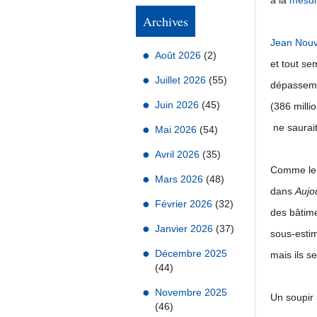
à la
mesu
Archives
Jean Nouv
Août 2026
(2)
et tout se
Juillet 2026
(55)
dépassemen
Juin 2026
(45)
(386 millio
ne saurait
Mai 2026
(54)
Avril 2026
(35)
Comme le 
Mars 2026
(48)
dans
Aujo
Février 2026
(32)
des bâtim
Janvier 2026
(37)
sous-estim
Décembre 2025
mais ils se
(44)
Novembre 2025
Un soupir
(46)