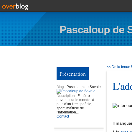
Pascaloup de 
<< De la tenue !
Présentation
L'ad
Blog
: Pascaloup de Savoie
Description
: Fenêtre
ouverte sur le monde, à
plus d'un titre : poésie,
sport, maîtrise de
l'information...
Contact
Il manquai