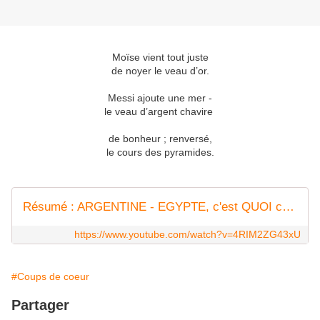
Moïse vient tout juste
de noyer le veau d’or.
Messi ajoute une mer -
le veau d’argent chavire
de bonheur ; renversé,
le cours des pyramides.
Résumé : ARGENTINE - EGYPTE, c'est QUOI ce MATCH DE FOU ? (8emes)
https://www.youtube.com/watch?v=4RIM2ZG43xU
#Coups de coeur
Partager