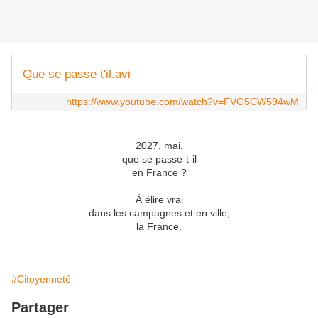
Que se passe t'il.avi
https://www.youtube.com/watch?v=FVG5CW594wM
2027, mai,
que se passe-t-il
en France ?
À élire vrai
dans les campagnes et en ville,
la France.
#Citoyenneté
Partager