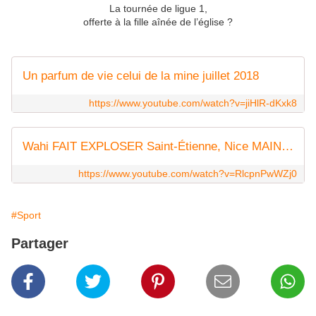
La tournée de ligue 1,
offerte à la fille aînée de l’église ?
Un parfum de vie celui de la mine juillet 2018
https://www.youtube.com/watch?v=jiHlR-dKxk8
Wahi FAIT EXPLOSER Saint-Étienne, Nice MAINTENU dans l'ÉLITE - Ligue 1 McDonald's 25/26
https://www.youtube.com/watch?v=RlcpnPwWZj0
#Sport
Partager