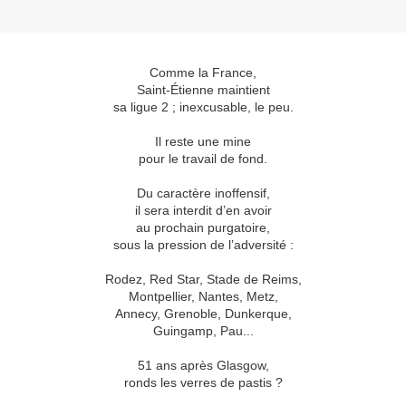
Comme la France,
Saint-Étienne maintient
sa ligue 2 ; inexcusable, le peu.
Il reste une mine
pour le travail de fond.
Du caractère inoffensif,
il sera interdit d’en avoir
au prochain purgatoire,
sous la pression de l’adversité :
Rodez, Red Star, Stade de Reims,
Montpellier, Nantes, Metz,
Annecy, Grenoble, Dunkerque,
Guingamp, Pau...
51 ans après Glasgow,
ronds les verres de pastis ?