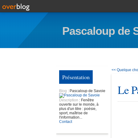
Pascaloup de 
<< Quelque cho
Présentation
Le P
Blog
: Pascaloup de Savoie
Description
: Fenêtre
ouverte sur le monde, à
plus d'un titre : poésie,
sport, maîtrise de
l'information...
Contact