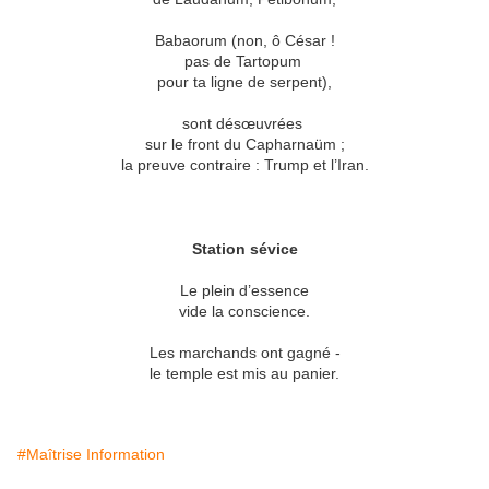
Babaorum (non, ô César !
pas de Tartopum
pour ta ligne de serpent),
sont désœuvrées
sur le front du Capharnaüm ;
la preuve contraire : Trump et l’Iran.
Station sévice
Le plein d’essence
vide la conscience.
Les marchands ont gagné -
le temple est mis au panier.
#Maîtrise Information