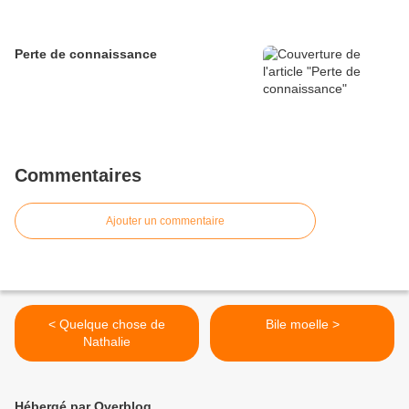
Perte de connaissance
Commentaires
Ajouter un commentaire
< Quelque chose de
Bile moelle >
Nathalie
Hébergé par Overblog