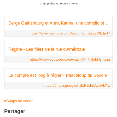
d’une poésie de Patrick Chemin
Serge Gainsbourg et Anna Karina, une complicité inédite | Archive INA
https://www.youtube.com/watch?v=SwZzWtzIpJ4
Régine - Les filles de la rue d'Amérique
https://www.youtube.com/watch?v=HylobHs_ogg
Le compte est long à régler - Pascaloup de Savoie
https://share.google/hJl1PJshdAohVlJYx
#Coups de coeur
Partager