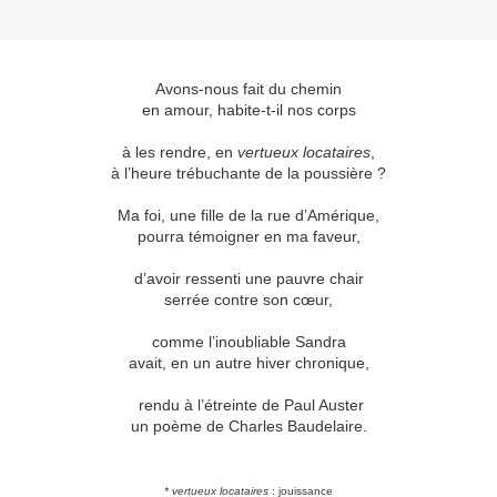
Avons-nous fait du chemin
en amour, habite-t-il nos corps
à les rendre, en
vertueux locataires
,
à l’heure trébuchante de la poussière ?
Ma foi, une fille de la rue d’Amérique,
pourra témoigner en ma faveur,
d’avoir ressenti une pauvre chair
serrée contre son cœur,
comme l’inoubliable Sandra
avait, en un autre hiver chronique,
rendu à l’étreinte de Paul Auster
un poème de Charles Baudelaire.
* vertueux locataires
: jouissance