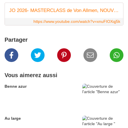
JO 2026- MASTERCLASS de Von Allmen, NOUVEAU CHAMPION OLYMPIQUE de descente, 2 ITALIENS SUR LE PODIUM
https://www.youtube.com/watch?v=xnuFIOXqj5k
Partager
Vous aimerez aussi
Benne azur
Au large