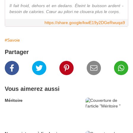
Il fait froid, dehors et en dedans. Éteint le buisson ardent -
besoin de calories. Cœur au pilori ne clouera plus le corps.
https://share.google/kwiE19y2DGeRwuqa9
#Savoie
Partager
Vous aimerez aussi
Méritoire