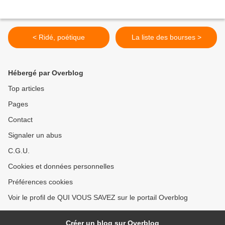
< Ridé, poétique
La liste des bourses >
Hébergé par Overblog
Top articles
Pages
Contact
Signaler un abus
C.G.U.
Cookies et données personnelles
Préférences cookies
Voir le profil de QUI VOUS SAVEZ sur le portail Overblog
Créer un blog sur Overblog