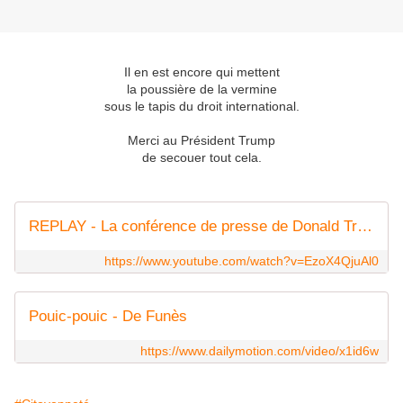
Il en est encore qui mettent
la poussière de la vermine
sous le tapis du droit international.
Merci au Président Trump
de secouer tout cela.
REPLAY - La conférence de presse de Donald Trump sur la capture de Maduro * FRANCE 24
https://www.youtube.com/watch?v=EzoX4QjuAl0
Pouic-pouic - De Funès
https://www.dailymotion.com/video/x1id6w