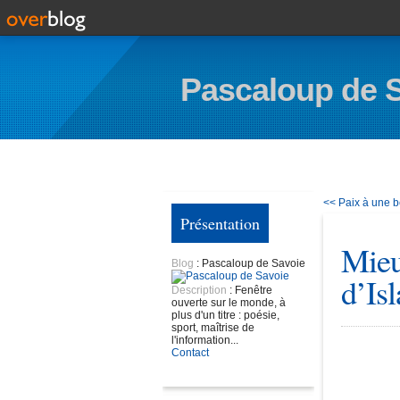
Pascaloup de 
<< Paix à une 
Présentation
Mieu
Blog
: Pascaloup de Savoie
d’Is
Description
: Fenêtre
ouverte sur le monde, à
plus d'un titre : poésie,
sport, maîtrise de
l'information...
Contact