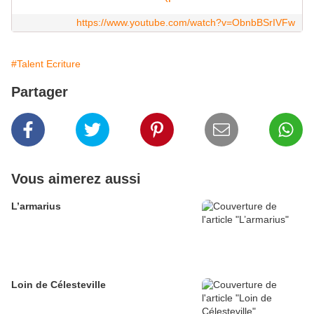
https://www.youtube.com/watch?v=ObnbBSrIVFw
#Talent Ecriture
Partager
Vous aimerez aussi
L’armarius
Loin de Célesteville