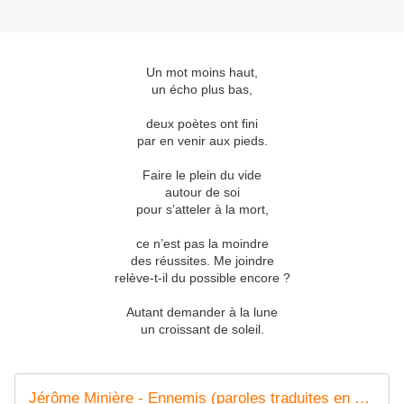
Un mot moins haut,
un écho plus bas,
deux poètes ont fini
par en venir aux pieds.
Faire le plein du vide
autour de soi
pour s’atteler à la mort,
ce n’est pas la moindre
des réussites. Me joindre
relève-t-il du possible encore ?
Autant demander à la lune
un croissant de soleil.
Jérôme Minière - Ennemis (paroles traduites en anglais par Jim Corcoran)