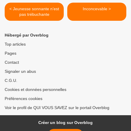
< Jeunesse sonnante n’est
Inconcevable >
pas trébuchante
Hébergé par Overblog
Top articles
Pages
Contact
Signaler un abus
C.G.U.
Cookies et données personnelles
Préférences cookies
Voir le profil de QUI VOUS SAVEZ sur le portail Overblog
Créer un blog sur Overblog