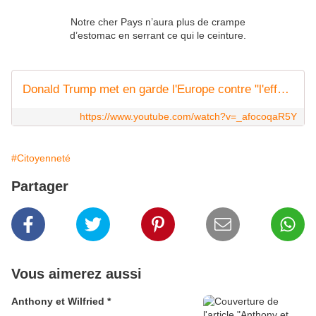
Notre cher Pays n’aura plus de crampe
d’estomac en serrant ce qui le ceinture.
Donald Trump met en garde l'Europe contre "l'effacement civilisationnel"
https://www.youtube.com/watch?v=_afocoqaR5Y
#Citoyenneté
Partager
Vous aimerez aussi
Anthony et Wilfried *