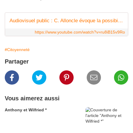
Audiovisuel public : C. Alloncle évoque la possibilité de perquisitions France TV
https://www.youtube.com/watch?v=ru8iB15v9Ro
#Citoyenneté
Partager
Vous aimerez aussi
Anthony et Wilfried *