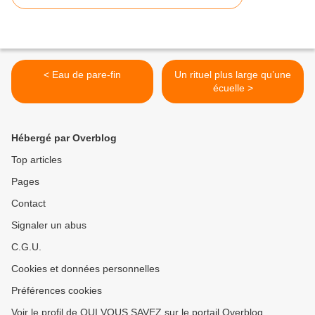
< Eau de pare-fin
Un rituel plus large qu’une
écuelle >
Hébergé par Overblog
Top articles
Pages
Contact
Signaler un abus
C.G.U.
Cookies et données personnelles
Préférences cookies
Voir le profil de QUI VOUS SAVEZ sur le portail Overblog