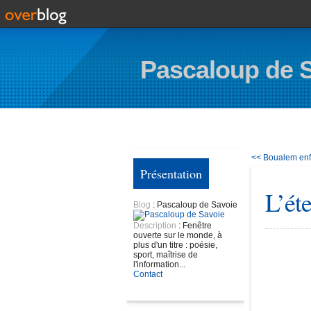
Pascaloup de 
<< Boualem enfi
Présentation
L’éte
Blog
: Pascaloup de Savoie
Description
: Fenêtre
ouverte sur le monde, à
plus d'un titre : poésie,
sport, maîtrise de
l'information...
Contact