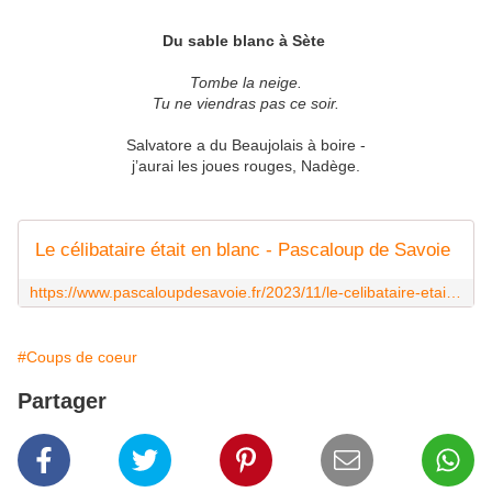
Du sable blanc à Sète
Tombe la neige.
Tu ne viendras pas ce soir.
Salvatore a du Beaujolais à boire -
j’aurai les joues rouges, Nadège.
Le célibataire était en blanc - Pascaloup de Savoie
https://www.pascaloupdesavoie.fr/2023/11/le-celibataire-etait-en-blanc.html
#Coups de coeur
Partager