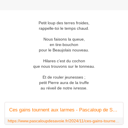
Petit loup des terres froides,
rappelle-toi le temps chaud.
Nous faisons la queue,
en tire-bouchon
pour le Beaujolais nouveau.
Hilares c’est du cochon
que nous trouvons sur le tonneau.
Et de rouler jeunesses ;
petit Pierre aura de la truffe
au réveil de notre ivresse.
Ces gains tournent aux larmes - Pascaloup de Savoie
https://www.pascaloupdesavoie.fr/2024/11/ces-gains-tournent-aux-larmes.html