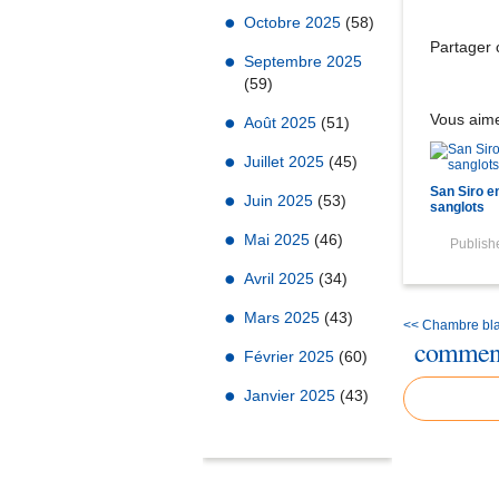
Octobre 2025
(58)
Partager c
Septembre 2025
(59)
Vous aime
Août 2025
(51)
Juillet 2025
(45)
San Siro e
Juin 2025
(53)
sanglots
Mai 2025
(46)
Publis
Avril 2025
(34)
Mars 2025
(43)
<< Chambre bl
comment
Février 2025
(60)
Janvier 2025
(43)