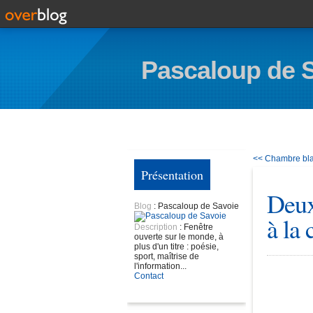
Pascaloup de 
<< Chambre bl
Présentation
Deux
Blog
: Pascaloup de Savoie
à la 
Description
: Fenêtre
ouverte sur le monde, à
plus d'un titre : poésie,
sport, maîtrise de
l'information...
Contact