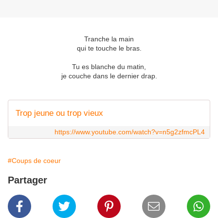
Tranche la main
qui te touche le bras.
Tu es blanche du matin,
je couche dans le dernier drap.
Trop jeune ou trop vieux
https://www.youtube.com/watch?v=n5g2zfmcPL4
#Coups de coeur
Partager