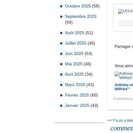
Octobre 2025
(58)
Septembre 2025
(59)
Août 2025
(51)
Juillet 2025
(45)
Partager c
Juin 2025
(53)
Mai 2025
(46)
Vous aime
Avril 2025
(34)
Mars 2025
(43)
Anthony et
Wilfried *
Février 2025
(60)
Published 
Janvier 2025
(43)
<< Y’a un u da
comment